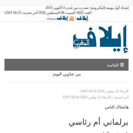
إمتداد أول يومية إليكترونية | صدرت من لندن 4 أكتوبر 2016
العدد 3603 السبت 08 أغسطس 2026 آخر تحديث GMT 06:25
|
القائمة
من عناوين اليوم:
GMT الأربعاء 12 نوفمبر 2025 00:55
: آخر تحديث
GMT الأربعاء 12 نوفمبر 2025 00:44
هاشتاك الناس
برلماني أم رئاسي