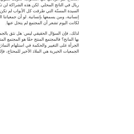
ريال في الناتج المحلي. لكن هذه الشراكة لن تك
السيدة المسنّة التي طرقت كل الأبواب لم تكن تح
إنسانية، ومن يسمعها بإنسانية. لو أن جمعياتنا ا
لكانت اليوم تشعر أن المجتمع لم يتخل عنها.
لذلك، فإن السؤال الحقيقي ليس: هل نثق بالجمع
بها المانح؟ فالمجتمع المنتج حقًا هو المجتمع ا
الجرأة على التغيير والحكمة في استلهام النماذج
الجمعيات الخيرية هي الملاذ الأخير للمحتاج، فإ