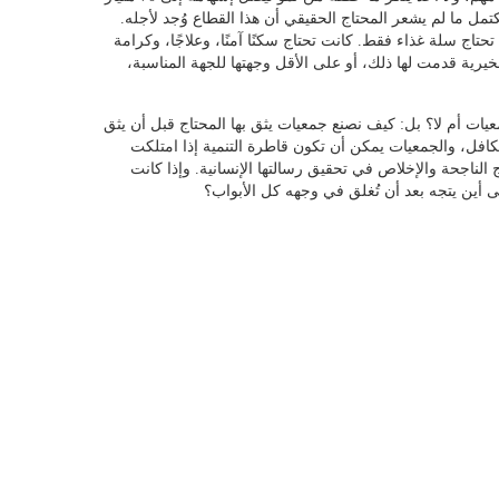
تمل ما لم يشعر المحتاج الحقيقي أن هذا القطاع وُجد لأجله.
تاج سلة غذاء فقط. كانت تحتاج سكنًا آمنًا، وعلاجًا، وكرامة
لخيرية قدمت لها ذلك، أو على الأقل وجهتها للجهة المناسبة،
يات أم لا؟ بل: كيف نصنع جمعيات يثق بها المحتاج قبل أن يثق
لمتكافل، والجمعيات يمكن أن تكون قاطرة التنمية إذا امتلكت
 الناجحة والإخلاص في تحقيق رسالتها الإنسانية. وإذا كانت
لى أين يتجه بعد أن تُغلق في وجهه كل الأبواب؟