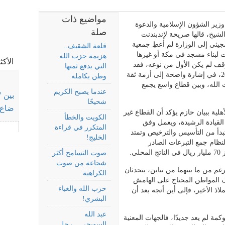
مواضيع ذات
وزير الشؤون الإسلامية والدعوة
صلة
لشيخ، قالها صريحة لإندبندنت
في كت
مجيئي إلى الوزارة لم أعطِ جمعية
قلعة الشقيف..
ت لبناء مسجد في مكة أو غيرها
هزيمة حزب الله
الأك
ف لم يكن الأول من نوعه، فقد
التي يدفع ثمنها
سبق لمعاليه أن أطلقه قبل عامين، أي في 2025، في إشارة واضحة إلى أزمة ثقة
وطن بكامله
الله، وبين قطاع واسع يجمع
عندما يصبح الكريم
بين "
شحيحًا
ضاع 
ية ببيان حازم يؤكد أن القطاع غير
الكويت والخطأ
قيادة الرشيدة، ويعمل وفق
المتكرر في قراءة
بدأ من التأسيس والترخيص وتمتد
الخليج!
لنظام جمع التبرعات الصادر
ي.
صوت التسامح أكثر
شجاعة من صوت
غم من ما بينهما من تباين، يتحدثان
الكراهية
قف المواطن المحتاج على الهامش
حزب الله والغباء
اذ الأخير، فإلى أين أتجه بعد أن
البشري!
عبد الله
ة لم يعد جديدًا، فالجهات المعنية
السويجي... رجل