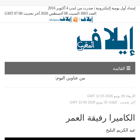
إمتداد أول يومية إليكترونية | صدرت من لندن 4 أكتوبر 2016
العدد 3603 السبت 08 أغسطس 2026 آخر تحديث GMT 07:00
|
القائمة
من عناوين اليوم:
GMT الأربعاء 03 يونيو 2026 12:15
: آخر تحديث
GMT الثلاثاء 02 يونيو 2026 22:05
الكاميرا رفيقة العمر
عبد الكريم البليخ