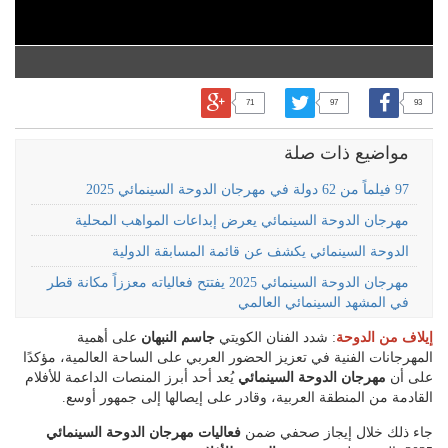
71
97
93
مواضيع ذات صلة
97 فيلماً من 62 دولة في مهرجان الدوحة السينمائي 2025
مهرجان الدوحة السينمائي يعرض إبداعات المواهب المحلية
الدوحة السينمائي يكشف عن قائمة المسابقة الدولية
مهرجان الدوحة السينمائي 2025 يفتتح فعالياته معززاً مكانة قطر
في المشهد السينمائي العالمي
إيلاف من الدوحة
: شدد الفنان الكويتي
جاسم النبهان
على أهمية
المهرجانات الفنية في تعزيز الحضور العربي على الساحة العالمية، مؤكدًا
على أن
مهرجان الدوحة السينمائي
يُعد أحد أبرز المنصات الداعمة للأفلام
القادمة من المنطقة العربية، وقادر على إيصالها إلى جمهور أوسع.
جاء ذلك خلال إيجاز صحفي ضمن
فعاليات مهرجان الدوحة السينمائي