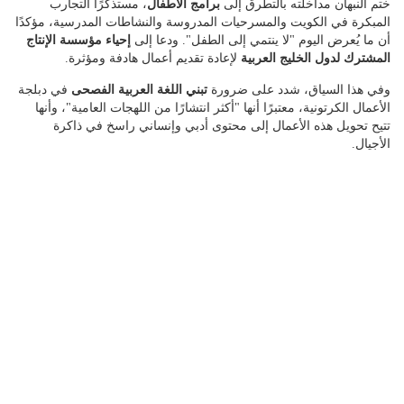
ختم النبهان مداخلته بالتطرق إلى
برامج الأطفال
، مستذكرًا التجارب
المبكرة في الكويت والمسرحيات المدروسة والنشاطات المدرسية، مؤكدًا
أن ما يُعرض اليوم "لا ينتمي إلى الطفل". ودعا إلى
إحياء مؤسسة الإنتاج
المشترك لدول الخليج العربية
لإعادة تقديم أعمال هادفة ومؤثرة.
وفي هذا السياق، شدد على ضرورة
تبني اللغة العربية الفصحى
في دبلجة
الأعمال الكرتونية، معتبرًا أنها "أكثر انتشارًا من اللهجات العامية"، وأنها
تتيح تحويل هذه الأعمال إلى محتوى أدبي وإنساني راسخ في ذاكرة
الأجيال.