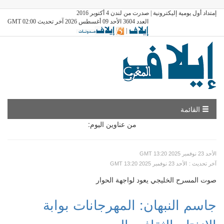
إمتداد أول يومية إليكترونية | صدرت من لندن 4 أكتوبر 2016
العدد 3604 الأحد 09 أغسطس 2026 آخر تحديث GMT 02:00
|
القائمة
من عناوين اليوم:
GMT الأحد 23 نوفمبر 2025 13:20
: آخر تحديث
GMT الأحد 23 نوفمبر 2025 13:20
صوت المسرح الخليجي يعود لواجهة الحوار
جاسم النبهان: المهرجانات بوابة