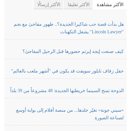
الأكثر مشاهدة
الأكثر تعليقا
الأكثر إرسالًا
هل بدأت قصة حب شاكيرا الجديدة؟.. ظهور مفاجئ مع نجم
"Lincoln Lawyer" يشعل التكهنات
كيف صنعت إيجه إيرتم حضورها قبل الرحيل المفاجئ؟
حفل زفاف تايلور سويفت قد يكون في "أشهر ملعب بالعالم"
الدوحة تمنح السينما خريطتها الجديدة: 48 مشروعاً من 39 بلداً
«سيني جونة» تغيّر جلدها... من منصة أفلام إلى بوابة أوسع
لصناعة الصورة