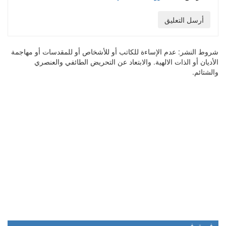
أرسل التعليق
شروط النشر:
عدم الإساءة للكاتب أو للأشخاص أو للمقدسات أو مهاجمة
الأديان أو الذات الالهية. والابتعاد عن التحريض الطائفي والعنصري
والشتائم.
في ترفيه