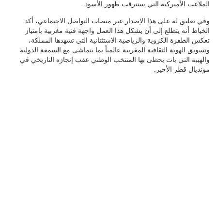
الملاعب الأميركية التي ستترقب ظهور الأسود.
وفي تعليق له على هذا الإصدار عبر منصات التواصل الاجتماعي، أكد
الخياط أنه يتطلع إلى أن يشكل هذا العمل واجهة فنية مغربية بامتياز
تعكس الطفرة الكروية والرياضية الاستثنائية التي تشهدها المملكة،
وتسويق الهوية الثقافية المغربية عالمياً بما يتماشى مع السمعة الدولية
والهيبة التي بات يحظى بها المنتخب الوطني عقب إنجازه التاريخي في
مونديال قطر الأخير.