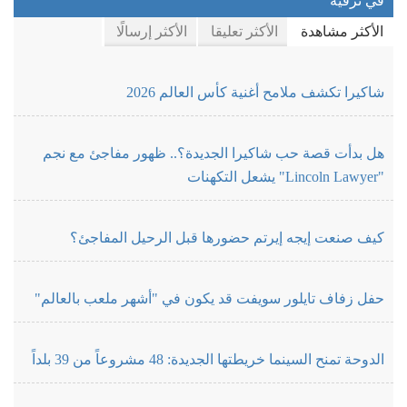
الأكثر مشاهدة
الأكثر تعليقا
الأكثر إرسالًا
شاكيرا تكشف ملامح أغنية كأس العالم 2026
هل بدأت قصة حب شاكيرا الجديدة؟.. ظهور مفاجئ مع نجم
"Lincoln Lawyer" يشعل التكهنات
كيف صنعت إيجه إيرتم حضورها قبل الرحيل المفاجئ؟
حفل زفاف تايلور سويفت قد يكون في "أشهر ملعب بالعالم"
الدوحة تمنح السينما خريطتها الجديدة: 48 مشروعاً من 39 بلداً