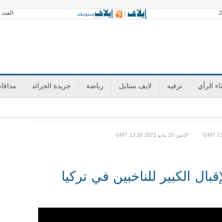
العدد 3601 الخميس 06 أغسطس 2026 آخر تحديث GMT 14:35
|
ء الرأي
ترفيه
لايف ستايل
رياضة
جريدة الجرائد
مذاقا
GMT الإثنين 15 مايو 2023 13:20
إقبال الكبير للناخبين في تركيا