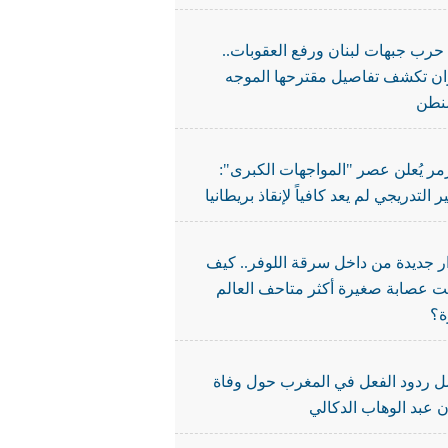
 حرب جبهات لبنان ورفع العقوبات..
ن تكشف تفاصيل مقترحها الموجه
نطن
مر يُعلن عصر "المواجهات الكبرى":
ير التدريجي لم يعد كافياً لإنقاذ بريطانيا
ر جديدة من داخل سرقة اللوفر.. كيف
 عصابة صغيرة أكثر متاحف العالم
؟
ل ردود الفعل في المغرب حول وفاة
ن عبد الوهاب الدكالي