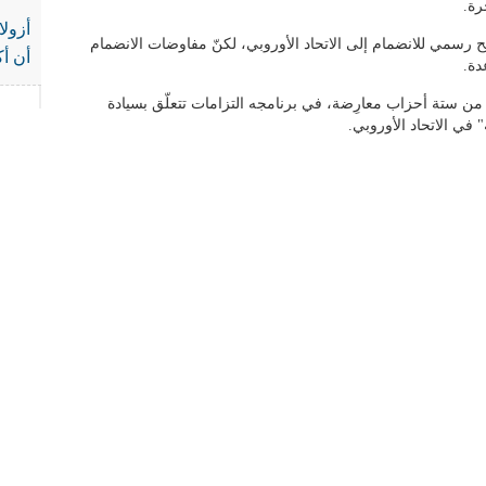
أزولا
سمي للانضمام إلى الاتحاد الأوروبي، لكنّ مفاوضات الانضمام
أن أك
ً من ستة أحزاب معارِضة، في برنامجه التزامات تتعلّق بسيادة
" في الاتحاد الأوروبي.