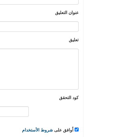
عنوان التعليق
تعليق
كود التحقق
اُوافق على
شروط الأستخدام