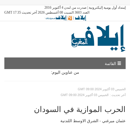
إمتداد أول يومية إليكترونية | صدرت من لندن 4 أكتوبر 2016
العدد 3603 السبت 08 أغسطس 2026 آخر تحديث GMT 17:35
|
القائمة
من عناوين اليوم:
GMT الخميس 03 أكتوبر 2024 09:00
: آخر تحديث
GMT الخميس 03 أكتوبر 2024 09:00
الحرب الموازية في السودان
عثمان ميرغني - الشرق الاوسط اللندنية