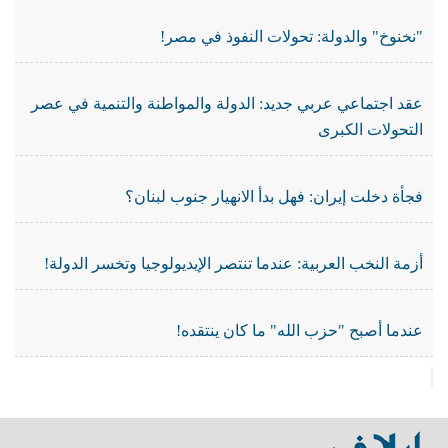
"نخنوخ" والدولة: تحولات النفوذ في مصر!
عقد اجتماعي عربي جديد: الدولة والمواطنة والتنمية في عصر
التحولات الكبرى
فجأة دخلت إيران: فهل بدأ الانهيار جنوب لبنان؟
أزمة النخب العربية: عندما تنتصر الإيديولوجيا وتخسر الدولة!
عندما أصبح "حزب الله" ما كان ينتقده!