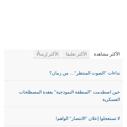
في جريدة الجرائد
الأكثر مشاهدة
الأكثر تعليقا
الأكثر إرسالًا
نداءات "الصوت المنتظر"… من زمان؟
حين اصطدمت "المنطقة النموذجية" بعقدة المصطلحات
العسكرية
لا تستعجلوا إعلان "الانتصار" الواهم!