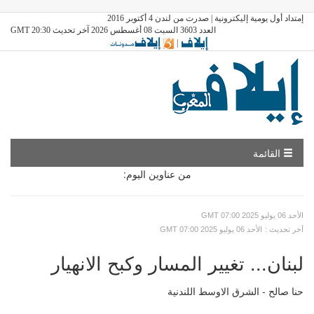
إمتداد أول يومية إليكترونية | صدرت من لندن 4 أكتوبر 2016
العدد 3603 السبت 08 أغسطس 2026 آخر تحديث GMT 20:30
|
القائمة
من عناوين اليوم:
GMT الأحد 06 يوليو 2025 07:00
: آخر تحديث
GMT الأحد 06 يوليو 2025 07:00
لبنان... تغيير المسار وكبح الانهيار
حنا صالح - الشرق الاوسط اللندنية