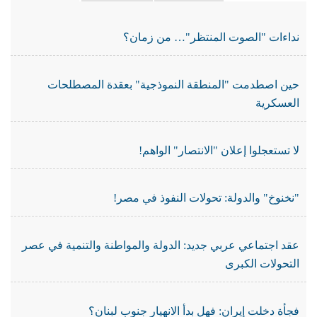
نداءات "الصوت المنتظر"… من زمان؟
حين اصطدمت "المنطقة النموذجية" بعقدة المصطلحات
العسكرية
لا تستعجلوا إعلان "الانتصار" الواهم!
"نخنوخ" والدولة: تحولات النفوذ في مصر!
عقد اجتماعي عربي جديد: الدولة والمواطنة والتنمية في عصر
التحولات الكبرى
فجأة دخلت إيران: فهل بدأ الانهيار جنوب لبنان؟