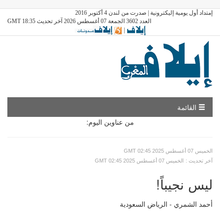
إمتداد أول يومية إليكترونية | صدرت من لندن 4 أكتوبر 2016
العدد 3602 الجمعة 07 أغسطس 2026 آخر تحديث GMT 18:35
|
القائمة
من عناوين اليوم:
GMT الخميس 07 أغسطس 2025 02:45
: آخر تحديث
GMT الخميس 07 أغسطس 2025 02:45
ليس نجيباً!
أحمد الشمري - الرياض السعودية