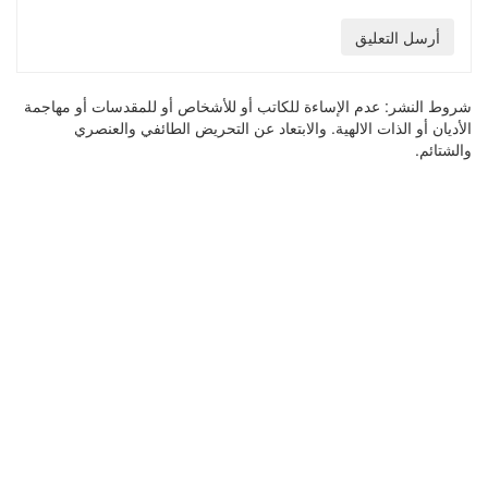
أرسل التعليق
شروط النشر:
عدم الإساءة للكاتب أو للأشخاص أو للمقدسات أو مهاجمة
الأديان أو الذات الالهية. والابتعاد عن التحريض الطائفي والعنصري
والشتائم.
في جريدة الجرائد