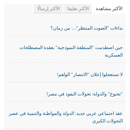
الأكثر مشاهدة
الأكثر تعليقا
الأكثر إرسالًا
نداءات "الصوت المنتظر"… من زمان؟
حين اصطدمت "المنطقة النموذجية" بعقدة المصطلحات
العسكرية
لا تستعجلوا إعلان "الانتصار" الواهم!
"نخنوخ" والدولة: تحولات النفوذ في مصر!
عقد اجتماعي عربي جديد: الدولة والمواطنة والتنمية في عصر
التحولات الكبرى