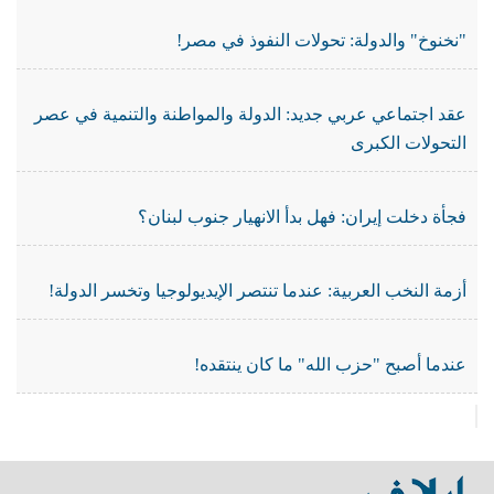
"نخنوخ" والدولة: تحولات النفوذ في مصر!
عقد اجتماعي عربي جديد: الدولة والمواطنة والتنمية في عصر
التحولات الكبرى
فجأة دخلت إيران: فهل بدأ الانهيار جنوب لبنان؟
أزمة النخب العربية: عندما تنتصر الإيديولوجيا وتخسر الدولة!
عندما أصبح "حزب الله" ما كان ينتقده!