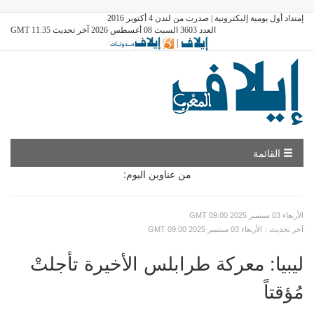
إمتداد أول يومية إليكترونية | صدرت من لندن 4 أكتوبر 2016
العدد 3603 السبت 08 أغسطس 2026 آخر تحديث GMT 11:35
|
القائمة
من عناوين اليوم:
GMT الأربعاء 03 سبتمبر 2025 09:00
: آخر تحديث
GMT الأربعاء 03 سبتمبر 2025 09:00
ليبيا: معركة طرابلس الأخيرة تأجلتْ
مُؤقتاً