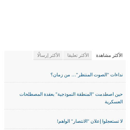
في جريدة الجرائد
الأكثر مشاهدة
الأكثر تعليقا
الأكثر إرسالًا
نداءات "الصوت المنتظر"… من زمان؟
حين اصطدمت "المنطقة النموذجية" بعقدة المصطلحات
العسكرية
لا تستعجلوا إعلان "الانتصار" الواهم!