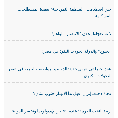
حين اصطدمت "المنطقة النموذجية" بعقدة المصطلحات
العسكرية
لا تستعجلوا إعلان "الانتصار" الواهم!
"نخنوخ" والدولة: تحولات النفوذ في مصر!
عقد اجتماعي عربي جديد: الدولة والمواطنة والتنمية في عصر
التحولات الكبرى
فجأة دخلت إيران: فهل بدأ الانهيار جنوب لبنان؟
أزمة النخب العربية: عندما تنتصر الإيديولوجيا وتخسر الدولة!