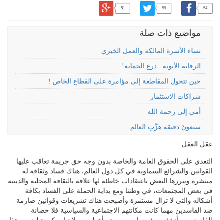
51
59
54
مواضيع ذات صلة
نساء الأسرة المالكة والعمل الخيري
الرقابة الأبوية.. درع الحماية!
حين تتحول المقاطعة إلى مؤامرة على القطاع الخاص !
شراكات الاستثمار
أمي إلى رحمة الله
سبعونَ دقيقة هزَّتِ العالم
عقل العقل
التعدي على الحقوق العامة والخاصة بدون وجه حق جريمة تعاقب عليها
القوانين والشرائع السماوية في كل دول العالم، هناك فساد وثقافة له
منتشرة ويبررها البعض باعتقادات خاطئة لها علاقة بالثقافة المحلية والدينية
في بعض المجتمعات، في وطننا ومع بداية الحملة على الفساد بكافة
أشكاله والتي لا تزال مستمرة وأصبحت هناك تشريعات وقوانين صارمة
ضد الفاسدين مهما كانت مكانتهم الاجتماعية والسياسية فلا حصانة