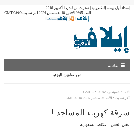
إمتداد أول يومية إليكترونية | صدرت من لندن 4 أكتوبر 2016
العدد 3605 الإثنين 10 أغسطس 2026 آخر تحديث GMT 08:00
|
القائمة
من عناوين اليوم:
GMT الأحد 07 سبتمبر 2025 02:10
: آخر تحديث
GMT الأحد 07 سبتمبر 2025 02:10
سرقة كهرباء المساجد !
عقل العقل - عكاظ السعودية