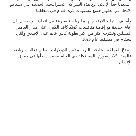
"يسعدنا جداً الإعلان عن هذه الشراكة الاستراتيجية الجديدة التي ستدعم
الاتحاد في تطوير جميع مستويات كرة القدم في منطقتنا".
وأضاف "يتزايد الاهتمام بهذه الرياضة بسرعة في اتحادنا، وسيصل إلى
آفاق جديدة مع إقامة منافسات كونكاكاف الكبرى على مدار العامين
المقبلين ونقترب أكثر من أكبر بطولة كأس عالم على الإطلاق والتي
ستقام في منطقتنا عام 2026".
وتضخّ المملكة الخليجية الثرية ملايين الدولارات لتنظيم فعاليات رياضية
عالمية، لتُغيّر صورتها المحافظة في العالم بسبب سجلّها في حقوق
الإنسان.