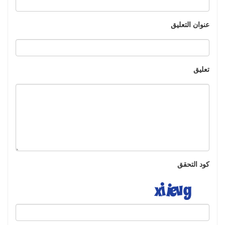
عنوان التعليق
تعليق
كود التحقق