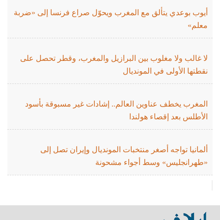
أيوب بوعدي يتألق مع المغرب ويحوّل صراع فرنسا إلى «ضربة
معلم»
لا غالب ولا مغلوب بين البرازيل والمغرب، وقطر تحصل على
نقطتها الأولى في المونديال
المغرب يخطف عناوين العالم.. إشادات غير مسبوقة بأسود
الأطلس بعد إقصاء هولندا
ألمانيا تواجه أصغر منتخبات المونديال وإيران تصل إلى
«طهرانجليس» وسط أجواء مشحونة