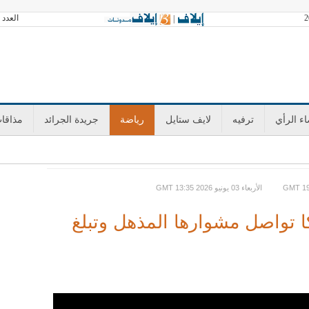
العدد 3601 الخميس 06 أغسطس 2026 آخر تحديث GMT 21:41
|
ء الرأي
ترفيه
لايف ستايل
رياضة
جريدة الجرائد
مذاقا
GMT الأربعاء 03 يونيو 2026 13:35
 تواصل مشوارها المذهل وتبلغ